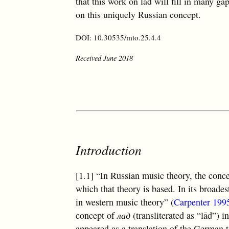
that this work on lād will fill in many ga
on this uniquely Russian concept.
DOI: 10.30535/mto.25.4.4
Received June 2018
Introduction
[1.1] “In Russian music theory, the conc
which that theory is based. In its broade
in western music theory” (
Carpenter 199
concept of
лад
(transliterated as “lād”) 
appeared as a translation of the German